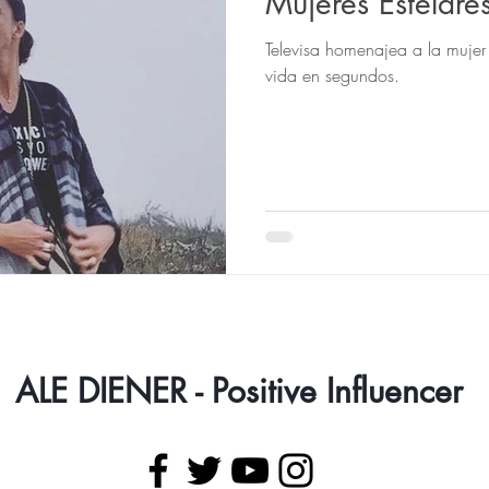
Mujeres Estelare
Televisa homenajea a la mujer 
vida en segundos.
ALE DIENER - Positive Influencer