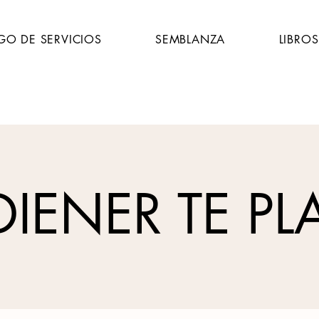
GO DE SERVICIOS
SEMBLANZA
LIBROS
DIENER TE PL