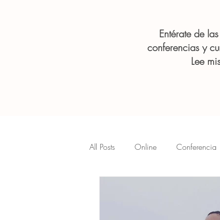
Entérate de la
conferencias y cu
Lee mis
All Posts
Online
Conferencia
Woman
Mujeres
Cánc