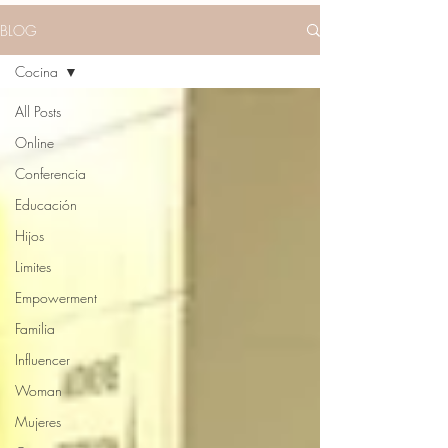
BLOG
Cocina
All Posts
Online
Conferencia
Educación
Hijos
Limites
Empowerment
Familia
Influencer
Woman
Mujeres