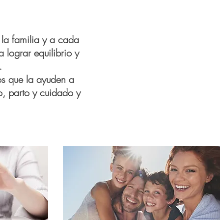
 la familia y a cada
lograr equilibrio y
.
os que la ayuden a
o, parto y cuidado y