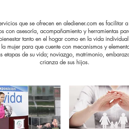
servicios que se ofrecen en alediener.com es facilitar a
s con asesoría, acompañamiento y herramientas para 
bienestar tanto en el hogar como en la vida individual
a la mujer para que cuente con mecanismos y element
ntas etapas de su vida; noviazgo, matrimonio, embaraz
crianza de sus hijos.