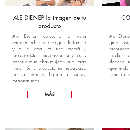
ALE DIENER
la imagen de tu
CO
producto
Ale Diener representa la mujer
Ale Dien
empoderada que protege a la familia
gran jovi
y a la vida. Es una mamá y
profesion
profesionista, muktitasker que logra
medios tel
hacer que muchas mujeres la quieran
docente un
imitar. Si tu producto es respaldado
que le da 
por su imagen, llegará a muchas
evento luz
personas más.
MÁS