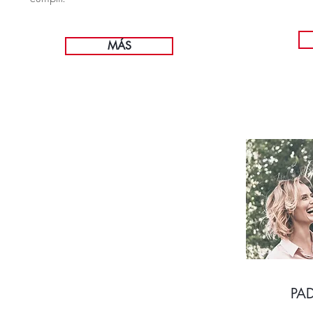
MÁS
PAD