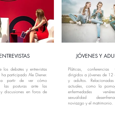
ENTREVISTAS
JÓVENES Y ADU
e los debates y entrevistas
Pláticas, conferencias 
 ha participado Ale Diener.
dirigidos a jóvenes de 12
 a partir de ver cómo
y adultos. Relacionada
a las posturas ante las
actuales, como la pornog
 y discusiones en foros de
enfermedades venér
sexualidad desenfre
noviazgo y el matrimonio.