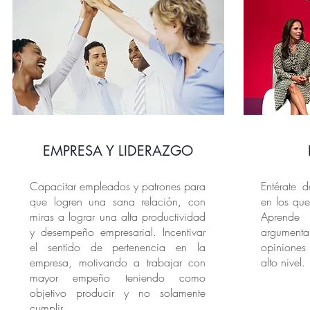
EMPRESA Y LIDERAZGO
Capacitar empleados y patrones para
Entérate d
que logren una sana relación, con
en los que
miras a lograr una alta productividad
Aprende
y desempeño empresarial. Incentivar
argument
el sentido de pertenencia en la
opiniones
empresa, motivando a trabajar con
alto nivel.
mayor empeño teniendo como
objetivo producir y no solamente
cumplir.