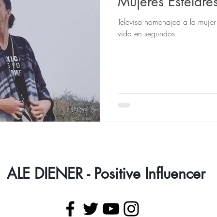
Mujeres Estelare
Televisa homenajea a la mujer 
vida en segundos.
ALE DIENER - Positive Influencer