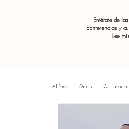
Entérate de la
conferencias y cu
Lee mis
All Posts
Online
Conferencia
Woman
Mujeres
Cánc