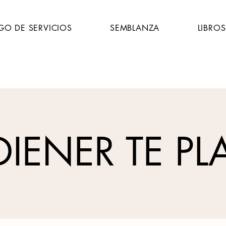
GO DE SERVICIOS
SEMBLANZA
LIBROS
DIENER TE PL