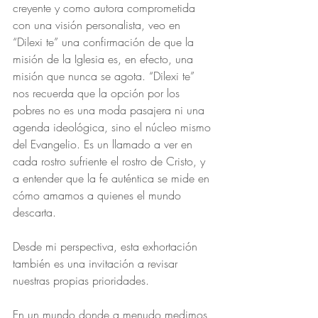
creyente y como autora comprometida 
con una visión personalista, veo en 
“Dilexi te” una confirmación de que la 
misión de la Iglesia es, en efecto, una 
misión que nunca se agota. “Dilexi te” 
nos recuerda que la opción por los 
pobres no es una moda pasajera ni una 
agenda ideológica, sino el núcleo mismo 
del Evangelio. Es un llamado a ver en 
cada rostro sufriente el rostro de Cristo, y 
a entender que la fe auténtica se mide en 
cómo amamos a quienes el mundo 
descarta.
Desde mi perspectiva, esta exhortación 
también es una invitación a revisar 
nuestras propias prioridades. 
En un mundo donde a menudo medimos 