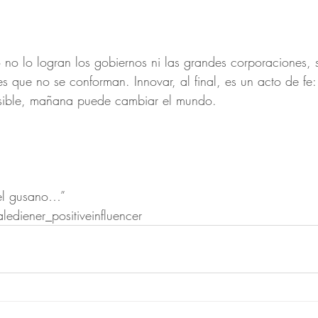
 no lo logran los gobiernos ni las grandes corporaciones, 
s que no se conforman. Innovar, al final, es un acto de fe:
sible, mañana puede cambiar el mundo.
o el gusano…”
alediener_positiveinfluencer