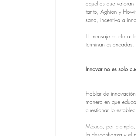
aquellas que valoran 
tanto, Aghion y Howi
sana, incentiva a inn
El mensaje es claro: 
terminan estancadas.
Innovar no es solo cu
Hablar de innovación n
manera en que educam
cuestionar lo estable
México, por ejemplo, 
la desconfianza y el 