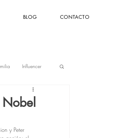
BLOG
CONTACTO
milia
Influencer
Mujer
l Nobel
on y Peter 