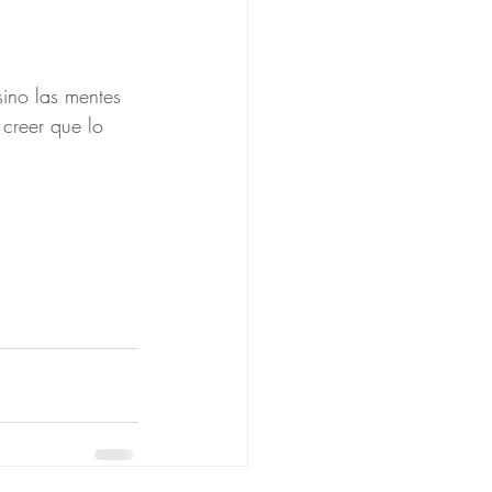
sino las mentes 
 creer que lo 