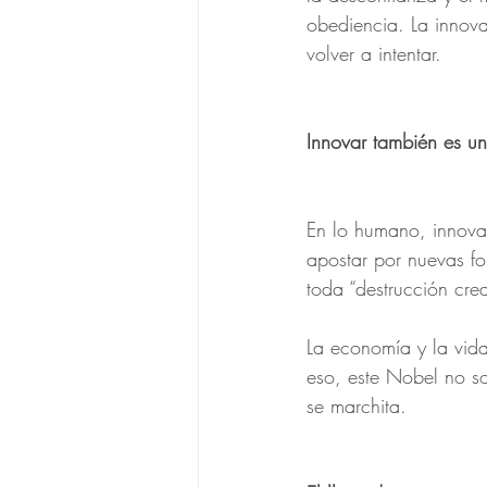
obediencia. La innova
volver a intentar.
Innovar también es un
En lo humano, innovar
apostar por nuevas fo
toda “destrucción crea
La economía y la vid
eso, este Nobel no so
se marchita.