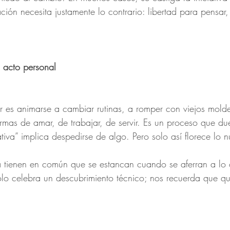
ción necesita justamente lo contrario: libertad para pensar,
 acto personal
 es animarse a cambiar rutinas, a romper con viejos molde
rmas de amar, de trabajar, de servir. Es un proceso que du
tiva” implica despedirse de algo. Pero solo así florece lo 
a tienen en común que se estancan cuando se aferran a lo 
lo celebra un descubrimiento técnico; nos recuerda que qu