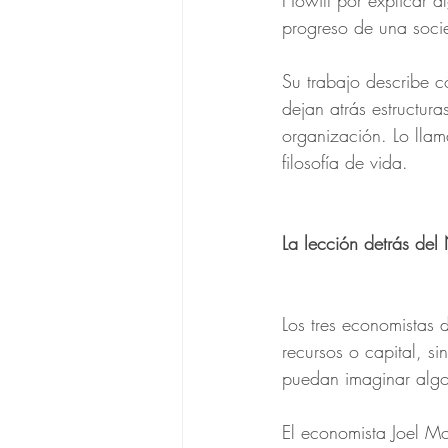
Howitt por explicar a
progreso de una soci
Su trabajo describe 
dejan atrás estructur
organización. Lo lla
filosofía de vida.
La lección detrás del
Los tres economistas 
recursos o capital, s
puedan imaginar algo 
El economista Joel Mok