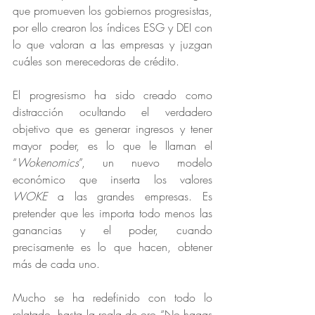
que promueven los gobiernos progresistas, 
por ello crearon los índices ESG y DEI con 
lo que valoran a las empresas y juzgan 
cuáles son merecedoras de crédito.
El progresismo ha sido creado como 
distracción ocultando el verdadero 
objetivo que es generar ingresos y tener 
mayor poder, es lo que le llaman el 
“
Wokenomics
”, un nuevo modelo 
económico que inserta los valores 
WOKE
 a las grandes empresas. Es 
pretender que les importa todo menos las 
ganancias y el poder, cuando 
precisamente es lo que hacen, obtener 
más de cada uno.
Mucho se ha redefinido con todo lo 
relatado, hasta la regla de oro “No hagas 