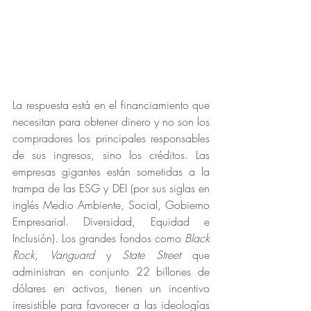
La respuesta está en el financiamiento que 
necesitan para obtener dinero y no son los 
compradores los principales responsables 
de sus ingresos, sino los créditos. Las 
empresas gigantes están sometidas a la 
trampa de las ESG y DEI (por sus siglas en 
inglés Medio Ambiente, Social, Gobierno 
Empresarial. Diversidad, Equidad e 
Inclusión). Los grandes fondos como 
Black 
Rock
, 
Vanguard
 y 
State Street
 que 
administran en conjunto 22 billones de 
dólares en activos, tienen un incentivo 
irresistible para favorecer a las ideologías 