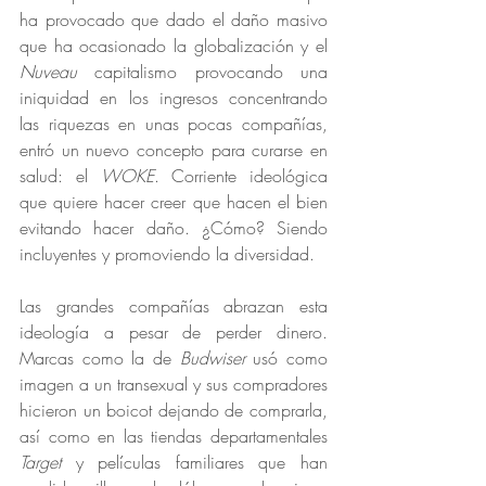
ha provocado que dado el daño masivo 
que ha ocasionado la globalización y el 
Nuveau
 capitalismo provocando una 
iniquidad en los ingresos concentrando 
las riquezas en unas pocas compañías, 
entró un nuevo concepto para curarse en 
salud: el 
WOKE
. Corriente ideológica 
que quiere hacer creer que hacen el bien 
evitando hacer daño. ¿Cómo? Siendo 
incluyentes y promoviendo la diversidad.
Las grandes compañías abrazan esta 
ideología a pesar de perder dinero. 
Marcas como la de 
Budwiser
 usó como 
imagen a un transexual y sus compradores 
hicieron un boicot dejando de comprarla, 
así como en las tiendas departamentales 
Target
 y películas familiares que han 