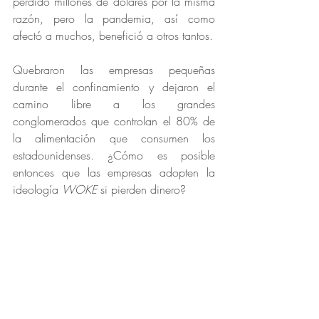
perdido millones de dólares por la misma 
razón, pero la pandemia, así como 
afectó a muchos, benefició a otros tantos.
Quebraron las empresas pequeñas 
durante el confinamiento y dejaron el 
camino libre a los grandes 
conglomerados que controlan el 80% de 
la alimentación que consumen los 
estadounidenses. ¿Cómo es posible 
entonces que las empresas adopten la 
ideología 
WOKE
 si pierden dinero?